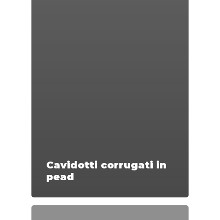
Cavidotti corrugati in
pead