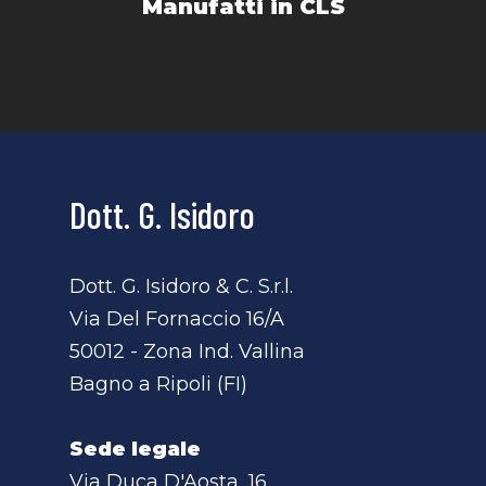
Manufatti in CLS
Dott. G. Isidoro
Dott. G. Isidoro & C. S.r.l.
Via Del Fornaccio 16/A
50012 - Zona Ind. Vallina
Bagno a Ripoli (FI)
Sede legale
Via Duca D'Aosta, 16