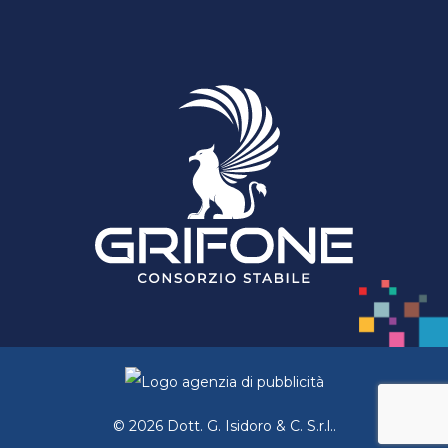
© 2026 Dott. G. Isidoro & C. S.r.l..