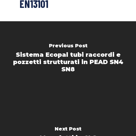
EN13101
Previous Post
Sistema Ecopal tubi raccordi e
pozzetti strutturati in PEAD SN4
SN8
Next Post