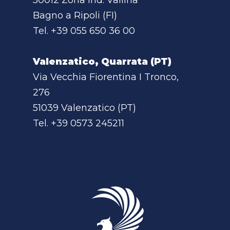
50012 Zona Ind. Vallina
Bagno a Ripoli (FI)
Tel.
+39 055 650 36 00
Valenzatico, Quarrata (PT)
Via Vecchia Fiorentina I Tronco,
276
51039 Valenzatico (PT)
Tel.
+39 0573 245211