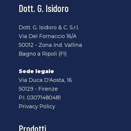
Dott. G. Isidoro
Dott. G. Isidoro & C. S.r.l.
Via Del Fornaccio 16/A
50012 - Zona Ind. Vallina
Bagno a Ripoli (FI)
Sede legale
Via Duca D'Aosta, 16
50129 - Firenze
P.I. 03071480481
Privacy Policy
Prodotti