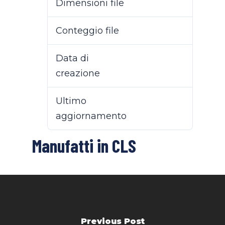
Dimensioni file
103 KB
Conteggio file
1
Data di
8 Novembre 2022
creazione
Ultimo
18 Maggio 2026
aggiornamento
Manufatti in CLS
Previous Post