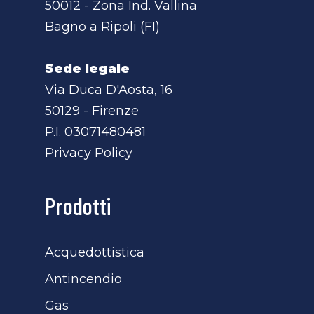
50012 - Zona Ind. Vallina
Bagno a Ripoli (FI)
Sede legale
Via Duca D'Aosta, 16
50129 - Firenze
P.I. 03071480481
Privacy Policy
Prodotti
Acquedottistica
Antincendio
Gas