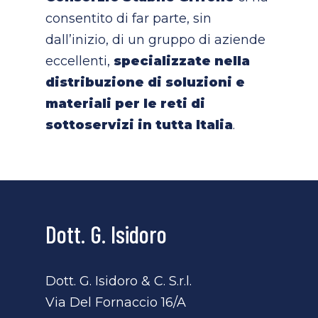
consentito di far parte, sin
dall’inizio, di un gruppo di aziende
eccellenti,
specializzate nella
distribuzione di soluzioni e
materiali per le reti di
sottoservizi in tutta Italia
.
Dott. G. Isidoro
Dott. G. Isidoro & C. S.r.l.
Via Del Fornaccio 16/A