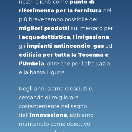
nostri clienti come
punto di
riferimento per la fornitura
nel
più breve tempo possibile dei
migliori prodotti
sul mercato per
l’
acquedottistica
, l’
irrigazione
,
gli
impianti antincendio
,
gas
ed
edilizia per tutta la Toscana e
l’Umbria
, oltre che per l’alto Lazio
e la bassa Liguria.
Negli anni siamo cresciuti e,
cercando di migliorare
costantemente nel segno
dell’
innovazione
, abbiamo
mantenuto come obiettivo