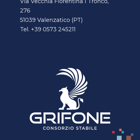
Via Vecchia Fiorentina I Tronco,
276
51039 Valenzatico (PT)
Tel.
+39 0573 245211