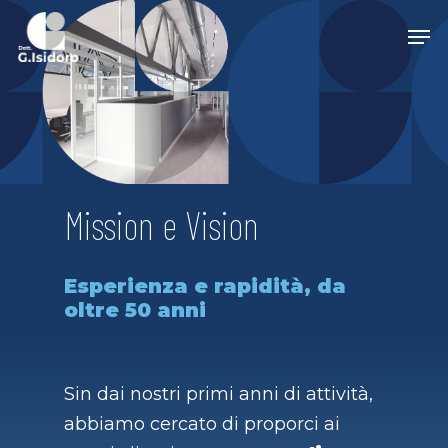
Skip
Men
to
main
content
Mission e Vision
Esperienza e rapidità, da
oltre 50 anni
Sin dai nostri primi anni di attività,
abbiamo cercato di proporci ai