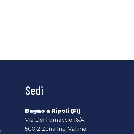
Sedi
Bagno a Ripoli (FI)
Via Del Fornaccio 16/A
50012 Zona Ind. Vallina
i