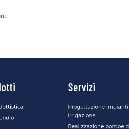
nt.
otti
Servizi
ottistica
Progettazione impianti
irrigazione
endio
Realizzazione pompe d