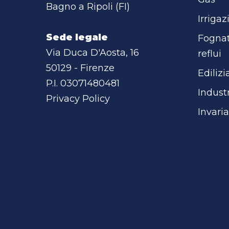
Bagno a Ripoli (FI)
Irrigaz
Sede legale
Fognat
Via Duca D'Aosta, 16
reflui
50129 - Firenze
Edilizi
P.I. 03071480481
Indust
Privacy Policy
Invari