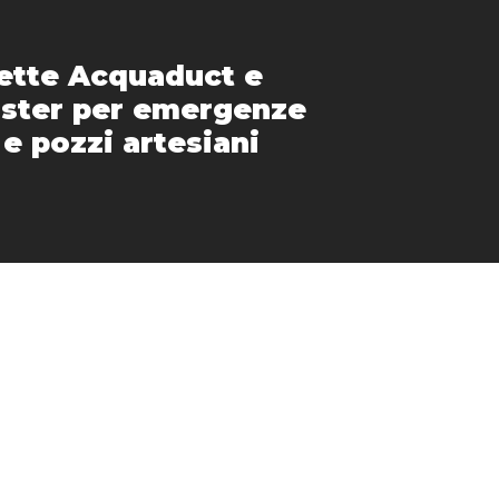
ette Acquaduct e
ster per emergenze
 e pozzi artesiani