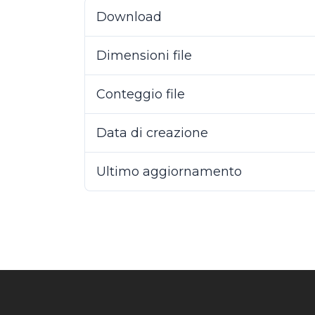
Download
Dimensioni file
Conteggio file
Data di creazione
8 Nov
Ultimo aggiornamento
17 Ge