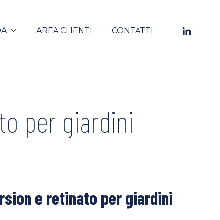
LINKEDIN
DA
AREA CLIENTI
CONTATTI
o per giardini
sion e retinato per giardini