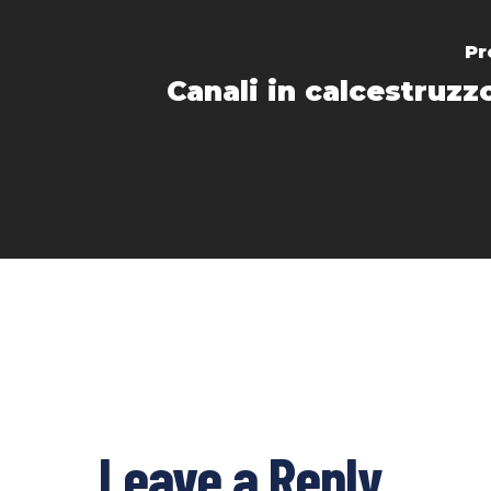
Pr
Canali in calcestruzz
Leave a Reply