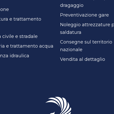
dragaggio
ione
Preventivazione gare
ura e trattamento
Noleggio attrezzature 
saldatura
a civile e stradale
Consegne sul territorio
ria e trattamento acqua
nazionale
anza idraulica
Vendita al dettaglio