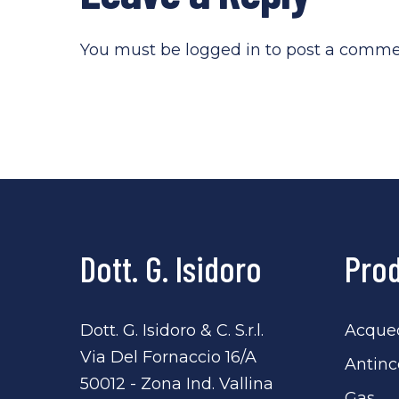
You must be
logged in
to post a comme
Dott. G. Isidoro
Prod
Dott. G. Isidoro & C. S.r.l.
Acqued
Via Del Fornaccio 16/A
Antinc
50012 - Zona Ind. Vallina
Gas