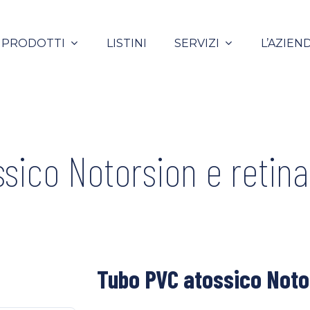
PRODOTTI
LISTINI
SERVIZI
L’AZIEN
sico Notorsion e retinat
Tubo PVC atossico Notor