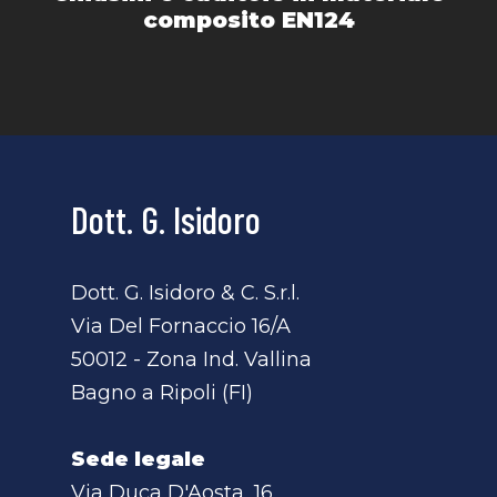
composito EN124
Dott. G. Isidoro
Dott. G. Isidoro & C. S.r.l.
Via Del Fornaccio 16/A
50012 - Zona Ind. Vallina
Bagno a Ripoli (FI)
Sede legale
Via Duca D'Aosta, 16