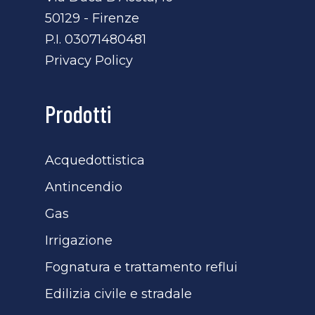
50129 - Firenze
P.I. 03071480481
Privacy Policy
Prodotti
Acquedottistica
Antincendio
Gas
Irrigazione
Fognatura e trattamento reflui
Edilizia civile e stradale