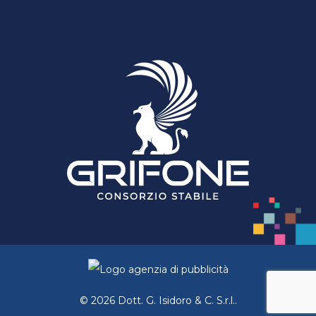
© 2026 Dott. G. Isidoro & C. S.r.l..